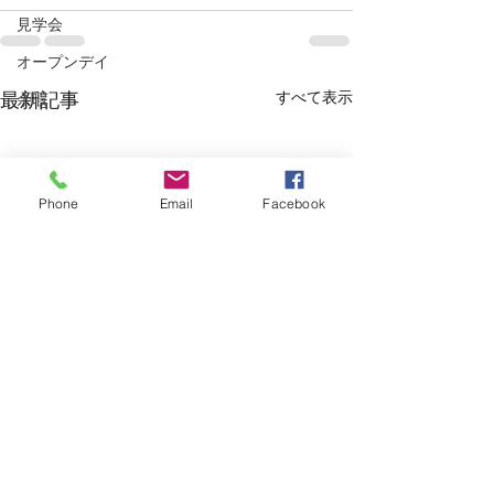
見学会
オープンデイ
すべて表示
最新記事
余暇
Phone
Email
Facebook