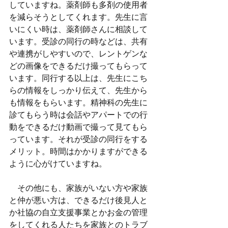
していますね。薬剤師も多剤の使用者
を減らそうとしてくれます。先生に言
いにくい時は、薬剤師さんに相談して
います。受診の同行の時などは、共有
や連携がしやすいので、レントゲンな
どの画像をできるだけ撮ってもらって
います。同行する以上は、先生にこち
らの情報をしっかり伝えて、先生から
も情報をもらいます。精神科の先生に
診てもらう時は会話やアパートでの行
動をできるだけ動画で撮って見てもら
っています。それが受診の同行をする
メリット。時間はかかりますができる
ように心がけていますね。
　その他にも、家族がいない方や家族
と仲が悪い方は、できるだけ後見人と
か社協の自立支援事業とかお金の管理
をしてくれる人たちを家族とのトラブ