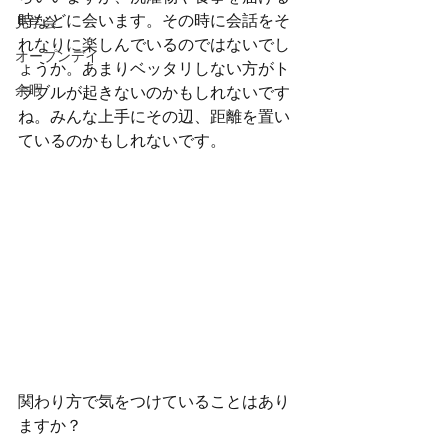
時などに会います。その時に会話をそ
見学会
れなりに楽しんでいるのではないでし
オープンデイ
ょうか。あまりベッタリしない方がト
余暇
ラブルが起きないのかもしれないです
ね。みんな上手にその辺、距離を置い
ているのかもしれないです。
関わり方で気をつけていることはあり
ますか？