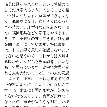
職員に見守られたい」という希望にで
きるだけ添えるようにできることを精
いっぱいやります。食事ができなくな
り、低栄養になり、寝たきりになった
その時には、床ずれなどが起きないよ
うに福祉用具などの活用はやります。
そして、認知症の方もできるだけ意思
を聞くようにしています。特に最期
は。もっと早く意思を確認しないとい
けないと思うので、これからは入居す
る時からどんどん意思確認をしたいな
あって思っています。途中で意思が変
わる人も大勢いますが、その人の意思
に添って、正直にこっちも答えて間違
いが無いようにしないといけないんで
すよね。家族にも聞きますが、決めら
れない時もあります。食事が摂れなく
なった時、家族が胃ろうを判断した場