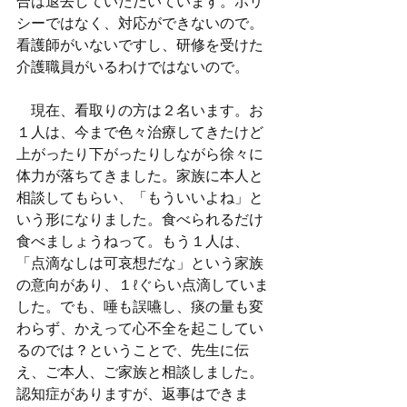
合は退去していただいています。ポリ
シーではなく、対応ができないので。
看護師がいないですし、研修を受けた
介護職員がいるわけではないので。
　現在、看取りの方は２名います。お
１人は、今まで色々治療してきたけど
上がったり下がったりしながら徐々に
体力が落ちてきました。家族に本人と
相談してもらい、「もういいよね」と
いう形になりました。食べられるだけ
食べましょうねって。もう１人は、
「点滴なしは可哀想だな」という家族
の意向があり、１ℓぐらい点滴していま
した。でも、唾も誤嚥し、痰の量も変
わらず、かえって心不全を起こしてい
るのでは？ということで、先生に伝
え、ご本人、ご家族と相談しました。
認知症がありますが、返事はできま