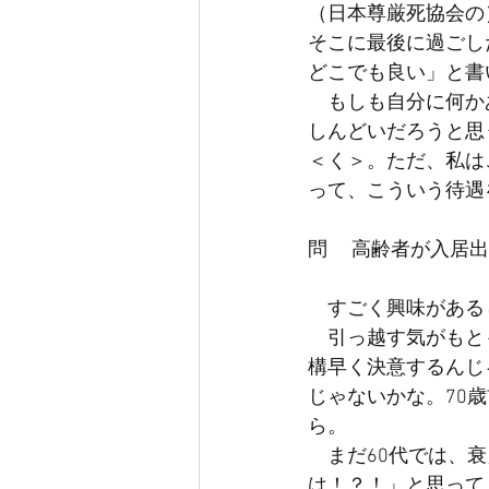
（日本尊厳死協会の
そこに最後に過ごし
どこでも良い」と書
　もしも自分に何か
しんどいだろうと思
＜く＞。ただ、私は
って、こういう待遇
問 　高齢者が入居
　すごく興味がある
　引っ越す気がもと
構早く決意するんじ
じゃないかな。70
ら。
　まだ60代では、
は！？！」と思って