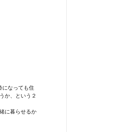
齢になっても住
うか、という２
緒に暮らせるか