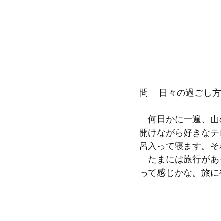
問 　日々の過ごし
　何日かに一遍、山
開けながら好きなテ
呂入って寝ます。そ
　たまには旅行があ
って感じかな。旅に