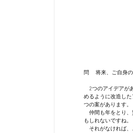
問　 将来、ご自身
　2つのアイデアが
めるように改造した
つの案があります。
　仲間も年をとり、
もしれないですね。
　それがなければ、