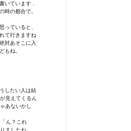
書いています．
の時の都合で。
思っていると、
れて行きますね
絶対あそこに入
どもね。
。
うしたい人は結
来が見えてくるん
じゃあないかし
と「ん？これ
かりましたわ。