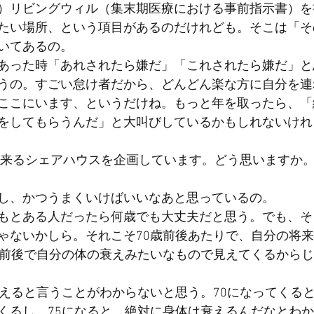
）リビングウィル（集末期医療における事前指示書）を
たい場所、という項目があるのだけれども。そこは「そ
いてあるの。
あった時「あれされたら嫌だ」「これされたら嫌だ」と
うの。すごい怠け者だから、どんどん楽な方に自分を連
ここにいます、というだけね。もっと年を取ったら、「
をしてもらうんだ」と大叫びしているかもしれないけれ
出来るシェアハウスを企画しています。どう思いますか
し、かつうまくいけばいいなあと思っているの。
もとある人だったら何歳でも大丈夫だと思う。でも、そ
ゃないかしら。それこそ70歳前後あたりで、自分の将
歳前後で自分の体の衰えみたいなもので見えてくるから
衰えると言うことがわからないと思う。70になってくる
くるし、75になると、絶対に身体は衰えるんだなとわ