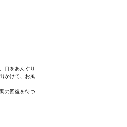
、口をあんぐり
出かけて、お風
調の回復を待つ