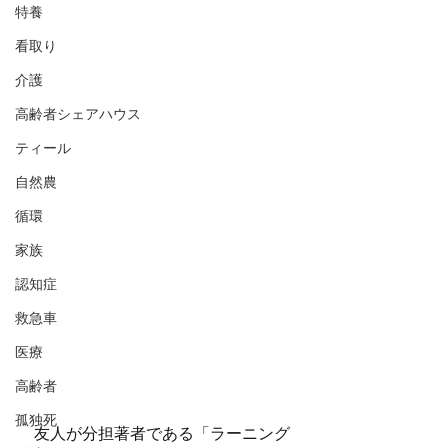
特養
看取り
介護
高齢者シェアハウス
ティール
自然農
循環
家族
認知症
救急車
医療
高齢者
孤独死
　友人が分担著者である「ラーニング