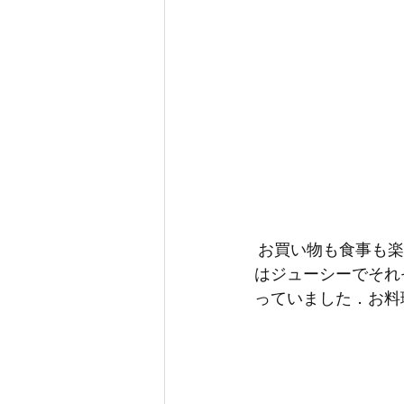
 お買い物も食事も楽しめるこのお店で，私たちはランチを楽しんできました．ソーセージ
はジューシーでそれ
っていました．お料