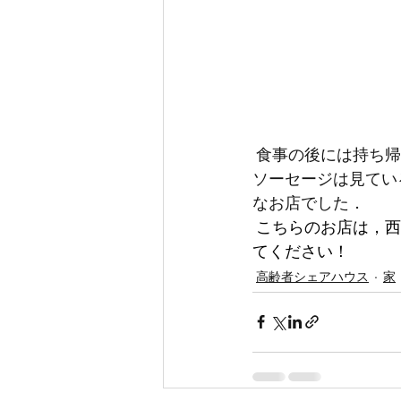
 食事の後には持ち帰り用を買い求めるお客さんが多く，ガラスケースに並ぶ色々な種類の
ソーセージは見てい
なお店でした．
 こちらのお店は，西国分寺駅からシェアハウスに向かう途中にあります．ぜひのぞいてみ
てください！
高齢者シェアハウス
家