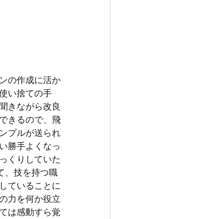
ンの作成に活か
使い捨ての手
聞きながら改良
できるので、飛
ンプルが送られ
い勝手よくなっ
っくりしていた
て、技を持つ職
していることに
の力を何か役立
ては感動すら覚