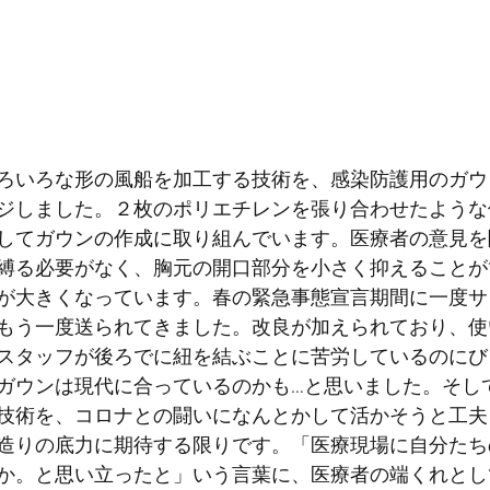
ろいろな形の風船を加工する技術を、感染防護用のガウ
ジしました。２枚のポリエチレンを張り合わせたような
してガウンの作成に取り組んでいます。医療者の意見を
縛る必要がなく、胸元の開口部分を小さく抑えることが
が大きくなっています。春の緊急事態宣言期間に一度サ
もう一度送られてきました。改良が加えられており、使
スタッフが後ろでに紐を結ぶことに苦労しているのにび
ガウンは現代に合っているのかも…と思いました。そし
技術を、コロナとの闘いになんとかして活かそうと工夫
造りの底力に期待する限りです。「医療現場に自分たち
か。と思い立ったと」いう言葉に、医療者の端くれとし