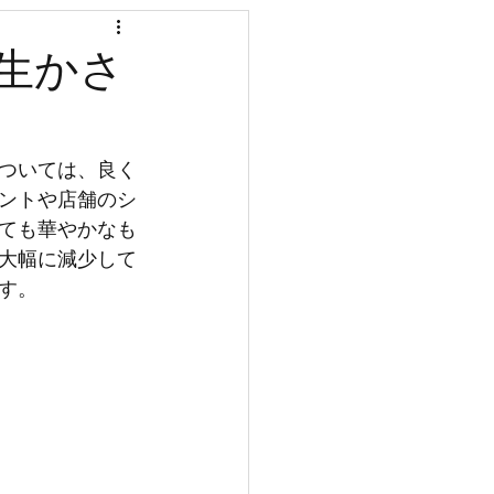
国分寺
生かさ
入居金
ついては、良く
ントや店舗のシ
ても華やかなも
大幅に減少して
す。