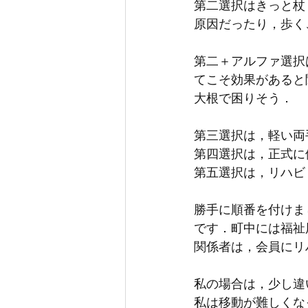
第二選択はきっと杖
原因だったり，歩く
第二＋アルファ選択
てこそ効果があると
大根で困りそう．
第三選択は，軽い両
第四選択は，正式に
第五選択は，リハビ
勝手に順番を付けま
です．町中には福祉
関係者は，会員にリ
私の場合は，少し違
私は移動が難しくな