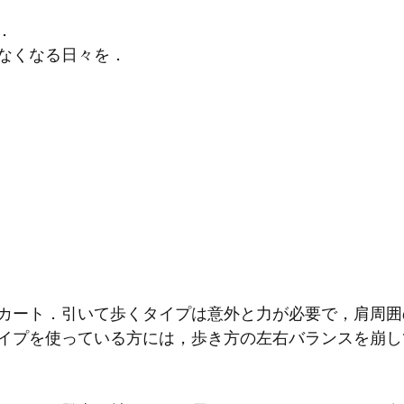
．
なくなる日々を．
カート．引いて歩くタイプは意外と力が必要で，肩周囲
イプを使っている方には，歩き方の左右バランスを崩し