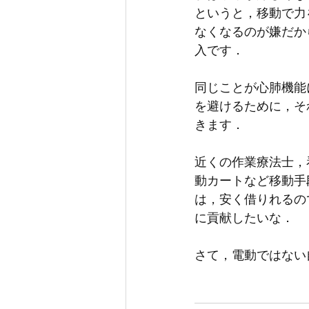
というと，移動で力
なくなるのが嫌だか
入です．
同じことが心肺機能
を避けるために，そ
きます．
近くの作業療法士，
動カートなど移動手
は，安く借りれるの
に貢献したいな．
さて，電動ではない