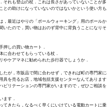
．それも登山の杖．これは長さがあっていないことが多
ことの助けになっていないのではないかという使い方も
は，最近はやりの「ポールウォーキング」用のポールか
聞いたので，買い物はおのず背中に背負うことになりそ
手押しの買い物カート．
体に合わせてもらっている杖．
リやケアマネに勧められた歩行器でしょうか．
したが，市販品で間に合わせず，できれば町の専門家に
用具を売るお店，地域包括支援センターなんてあります
ハビリテーションの専門家がいますので，ぜひご相談を
います．
ってきたら，なるべく早くにいけている電動カートに乗