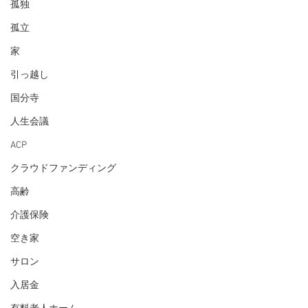
孤独
孤立
家
引っ越し
国分寺
人生会議
ACP
クラウドファンディング
高齢
介護保険
空き家
サロン
入居金