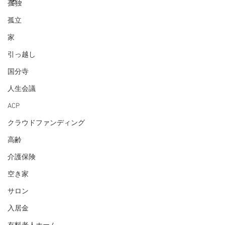
を．
孤独
孤立
家
引っ越し
国分寺
人生会議
ACP
クラウドファンディング
高齢
介護保険
空き家
サロン
入居金