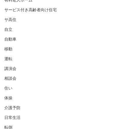
有料老人ホーム
サービス付き高齢者向け住宅
サ高住
自立
自動車
移動
運転
講演会
相談会
住い
体操
介護予防
日常生活
転倒