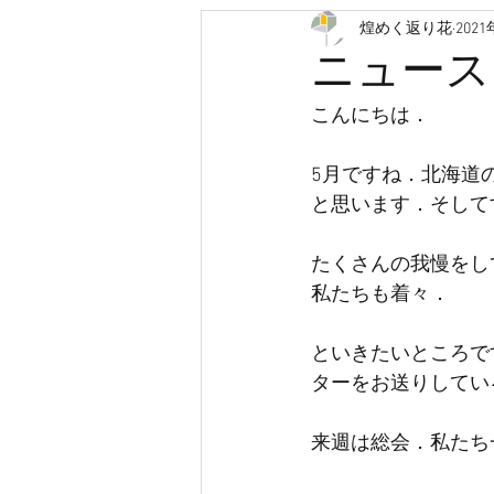
煌めく返り花
202
認知症
救急車
医療
ニュース
こんにちは．
人生会議
ACP
クラウド
5月ですね．北海道
と思います．そして
有料老人ホーム
サービス付
たくさんの我慢をし
私たちも着々．
といきたいところで
ターをお送りしてい
来週は総会．私たち