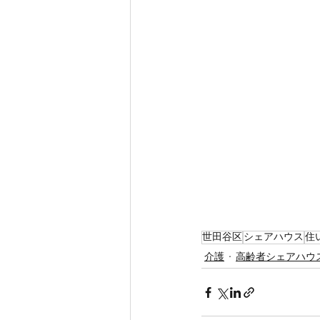
世田谷区
シェアハウス
住
介護
高齢者シェアハウ