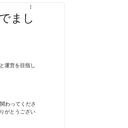
国分寺
号でまし
入居金
と運営を目指し
に関わってくださ
りがとうござい