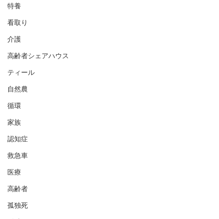
特養
看取り
介護
高齢者シェアハウス
ティール
自然農
循環
家族
認知症
救急車
医療
高齢者
孤独死