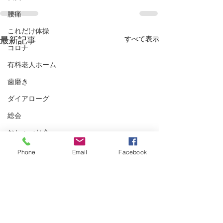
腰痛
これだけ体操
すべて表示
最新記事
コロナ
有料老人ホーム
歯磨き
ダイアローグ
総会
おしゃべり会
zoom
Phone
Email
Facebook
老い支度
対話
おしゃべり
コロナ