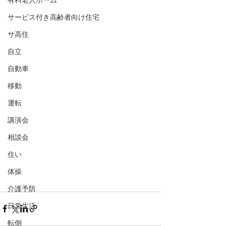
有料老人ホーム
サービス付き高齢者向け住宅
サ高住
自立
自動車
移動
運転
講演会
相談会
住い
体操
介護予防
日常生活
転倒