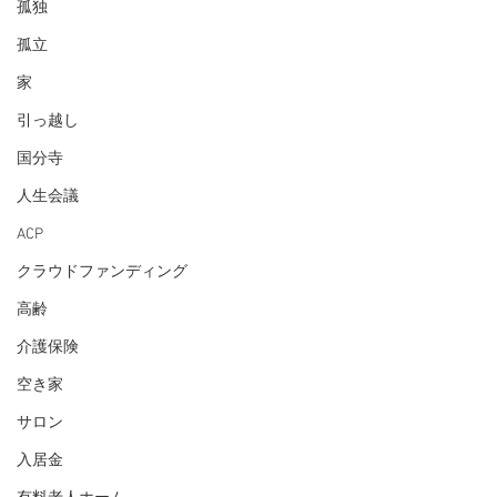
孤独
孤立
家
引っ越し
国分寺
人生会議
ACP
クラウドファンディング
高齢
介護保険
空き家
サロン
入居金