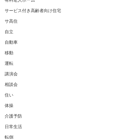
有料老人ホーム
サービス付き高齢者向け住宅
サ高住
自立
自動車
移動
運転
講演会
相談会
住い
体操
介護予防
日常生活
転倒