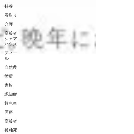
特養
看取り
介護
高齢者
シェア
ハウス
ティー
ル
自然農
循環
家族
認知症
救急車
医療
高齢者
孤独死