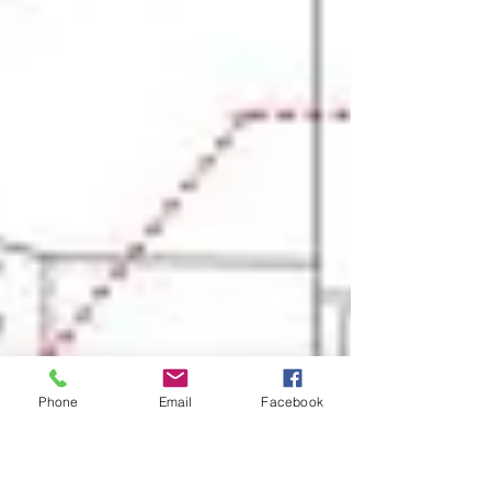
Phone
Email
Facebook