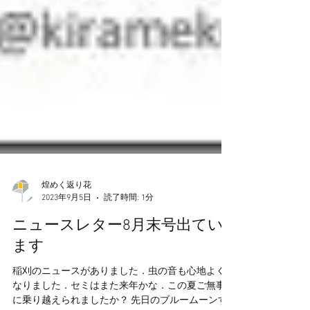
煌めく返り花
2023年9月5日
読了時間: 1分
ニュースレター8月末号出てい
ます
稲刈のニュースがありました．虫の音も心地よく