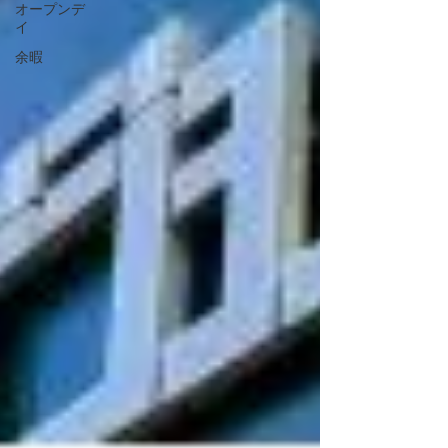
オープンデ
イ
余暇