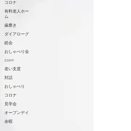
コロナ
有料老人ホー
ム
歯磨き
ダイアローグ
総会
おしゃべり会
zoom
老い支度
対話
おしゃべり
コロナ
見学会
オープンデイ
余暇