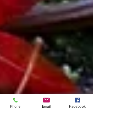
Phone
Email
Facebook